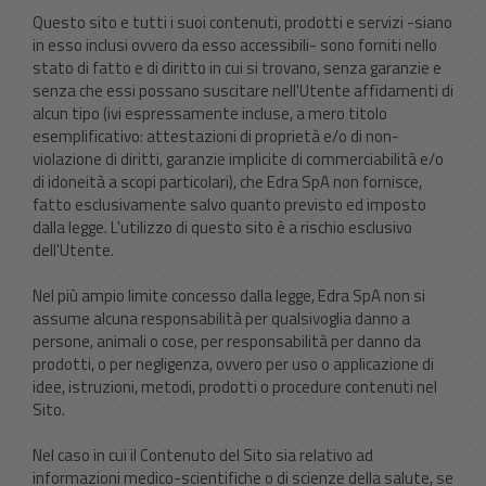
Questo sito e tutti i suoi contenuti, prodotti e servizi -siano
in esso inclusi ovvero da esso accessibili- sono forniti nello
stato di fatto e di diritto in cui si trovano, senza garanzie e
senza che essi possano suscitare nell'Utente affidamenti di
alcun tipo (ivi espressamente incluse, a mero titolo
esemplificativo: attestazioni di proprietà e/o di non-
violazione di diritti, garanzie implicite di commerciabilità e/o
di idoneità a scopi particolari), che Edra SpA non fornisce,
fatto esclusivamente salvo quanto previsto ed imposto
dalla legge. L'utilizzo di questo sito è a rischio esclusivo
dell'Utente.
Nel più ampio limite concesso dalla legge, Edra SpA non si
assume alcuna responsabilità per qualsivoglia danno a
persone, animali o cose, per responsabilità per danno da
prodotti, o per negligenza, ovvero per uso o applicazione di
idee, istruzioni, metodi, prodotti o procedure contenuti nel
Sito.
Nel caso in cui il Contenuto del Sito sia relativo ad
informazioni medico-scientifiche o di scienze della salute, se