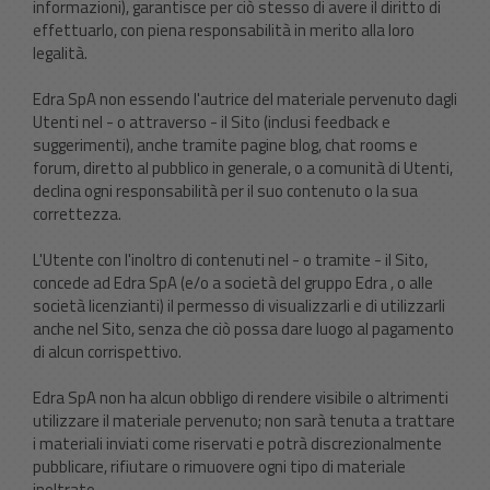
informazioni), garantisce per ciò stesso di avere il diritto di
effettuarlo, con piena responsabilità in merito alla loro
legalità.
Edra SpA non essendo l'autrice del materiale pervenuto dagli
Utenti nel - o attraverso - il Sito (inclusi feedback e
suggerimenti), anche tramite pagine blog, chat rooms e
forum, diretto al pubblico in generale, o a comunità di Utenti,
declina ogni responsabilità per il suo contenuto o la sua
correttezza.
L'Utente con l'inoltro di contenuti nel - o tramite - il Sito,
concede ad Edra SpA (e/o a società del gruppo Edra , o alle
società licenzianti) il permesso di visualizzarli e di utilizzarli
anche nel Sito, senza che ciò possa dare luogo al pagamento
di alcun corrispettivo.
Edra SpA non ha alcun obbligo di rendere visibile o altrimenti
utilizzare il materiale pervenuto; non sarà tenuta a trattare
i materiali inviati come riservati e potrà discrezionalmente
pubblicare, rifiutare o rimuovere ogni tipo di materiale
inoltrato.