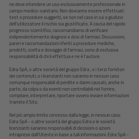
ne deve intendere un uso esclusivamente professionale in
campo medico-sanitario. Non dovranno essere effettuati
test o procedure suggeriti, se non nel caso in cui a giudizio
dell'utilizzatore il rischio sia giustificato. A causa del rapido
progresso scientifico, raccomandiamo di verificare
indipendentemente diagnosi e dosi di farmaci. Discussioni,
pareri e raccomandazioni riferiti a procedure mediche,
prodotti, scelta e dosaggio di farmaci, sono di esclusiva
responsabilità di chi li effettua e ne è l'autore.
Edra SpA, o altre società del gruppo Edra , o i terzi fornitori
dei contenuti, o i licenzianti non saranno in nessun caso
comunque responsabili di perdite o danni causati, anche in
parte, da colpa o da eventi non controllabili nel fornire,
compilare, interpretare, riportare ovvero inviare informazioni
tramite il Sito.
Nel più ampio limite concesso dalla legge, in nessun caso
Edra SpA - o altre società del gruppo Edra o le società
licenzianti saranno responsabili di decisioni o azioni
intraprese dall'Utente in base a tali informazioni. Edra SpA -