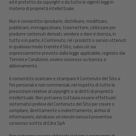
ed è protetto da copyright e da tutte le vigenti leggi in
materia di proprietà intellettuale.
Non è consentito riprodurre, distribuire, modificare,
pubblicare, immagazzinare, trasmettere, utilizzare per
produrre contenuti derivati, vendere o dare in licenza, in
tutto o in parte, il Contenuto, nè i prodotti o servizi ottenuti
in qualsiasi modo tramite il Sito, salvo ciò sia
espressamente previsto dalla legge applicabile, regolato dai
Termini e Condizioni, ovvero concesso su licenza, o
abbonamento.
è consentito scaricare e stampare il Contenuto del Sito a
fini personali e non commerciali, nel rispetto di tutte le
prescrizioni relative al copyright e ai diritti di proprietà
intellettuale. Non potranno tuttavia essere effettuati
sistematici prelievi del Contenuto del Sito per creare o
compilare, direttamente o indirettamente, archivi di
informazioni, database od elenchi senza il preventivo
consenso scritto di Edra SpA
Non potranno essere utilizzati sistemi e programmi di