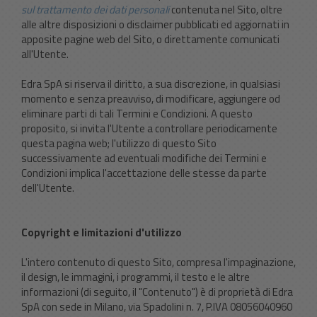
sul trattamento dei dati personali
contenuta nel Sito, oltre
alle altre disposizioni o disclaimer pubblicati ed aggiornati in
apposite pagine web del Sito, o direttamente comunicati
all'Utente.
Edra SpA si riserva il diritto, a sua discrezione, in qualsiasi
momento e senza preavviso, di modificare, aggiungere od
eliminare parti di tali Termini e Condizioni. A questo
proposito, si invita l'Utente a controllare periodicamente
questa pagina web; l'utilizzo di questo Sito
successivamente ad eventuali modifiche dei Termini e
Condizioni implica l'accettazione delle stesse da parte
dell'Utente.
Copyright e limitazioni d'utilizzo
L'intero contenuto di questo Sito, compresa l'impaginazione,
il design, le immagini, i programmi, il testo e le altre
informazioni (di seguito, il "Contenuto") è di proprietà di Edra
SpA con sede in Milano, via Spadolini n. 7, P.IVA 08056040960