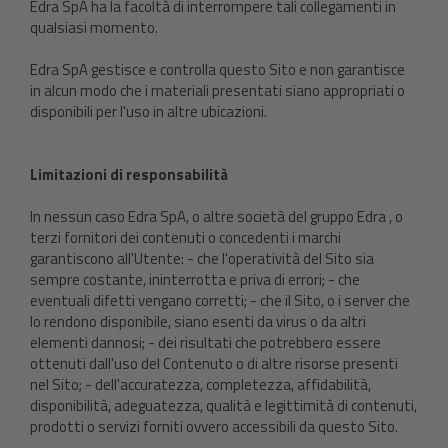
Edra SpA ha la facoltà di interrompere tali collegamenti in
qualsiasi momento.
Edra SpA gestisce e controlla questo Sito e non garantisce
in alcun modo che i materiali presentati siano appropriati o
disponibili per l'uso in altre ubicazioni.
Limitazioni di responsabilità
In nessun caso Edra SpA, o altre società del gruppo Edra , o
terzi fornitori dei contenuti o concedenti i marchi
garantiscono all'Utente: - che l'operatività del Sito sia
sempre costante, ininterrotta e priva di errori; - che
eventuali difetti vengano corretti; - che il Sito, o i server che
lo rendono disponibile, siano esenti da virus o da altri
elementi dannosi; - dei risultati che potrebbero essere
ottenuti dall'uso del Contenuto o di altre risorse presenti
nel Sito; - dell'accuratezza, completezza, affidabilità,
disponibilità, adeguatezza, qualità e legittimità di contenuti,
prodotti o servizi forniti ovvero accessibili da questo Sito.