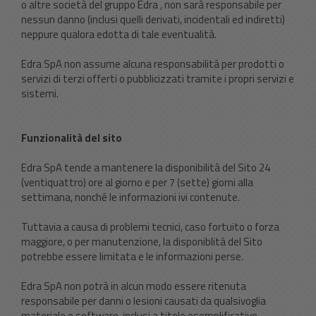
o altre società del gruppo Edra , non sarà responsabile per
nessun danno (inclusi quelli derivati, incidentali ed indiretti)
neppure qualora edotta di tale eventualità.
Edra SpA non assume alcuna responsabilità per prodotti o
servizi di terzi offerti o pubblicizzati tramite i propri servizi e
sistemi.
Funzionalità del sito
Edra SpA tende a mantenere la disponibilità del Sito 24
(ventiquattro) ore al giorno e per 7 (sette) giorni alla
settimana, nonché le informazioni ivi contenute.
Tuttavia a causa di problemi tecnici, caso fortuito o forza
maggiore, o per manutenzione, la disponiblità del Sito
potrebbe essere limitata e le informazioni perse.
Edra SpA non potrà in alcun modo essere ritenuta
responsabile per danni o lesioni causati da qualsivoglia
materiale o software, inclusi a titolo esemplificativo